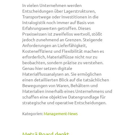
In vielen Unternehmen werden
Entscheidungen über Lagerstrukturen,
Transportwege oder Investitionen in die
Intralogistik noch immer auf Basis von
Erfahrungswerten getroffen. Dieses
Praxiswissen ist zweifellos wertvoll, stößt
jedoch zunehmend an Grenzen. Steigende
Anforderungen an Lieferfähigkeit,
Kosteneffizienz und Flexibilität machen es
erforderlich, Materialflüsse nicht nur zu
beobachten, sondern präzise zu verstehen.
Genau hier setzen digitale
Materialflussanalysen an. Sie ermöglichen
einen detaillierten Blick auf die tatsächlichen
Bewegungen von Waren, Behältern und
Materialien innerhalb eines Unternehmens und
schaffen eine objektive Datengrundlage für
strategische und operative Entscheidungen.
Kategorien:
Management-News
Metsä Board denkt