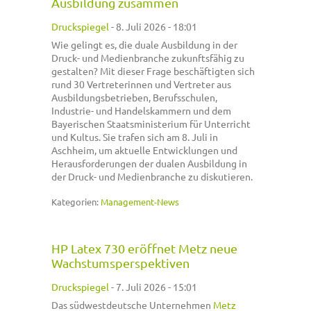
Ausbildung zusammen
Druckspiegel
-
8. Juli 2026 - 18:01
Wie gelingt es, die duale Ausbildung in der
Druck- und Medienbranche zukunftsfähig zu
gestalten? Mit dieser Frage beschäftigten sich
rund 30 Vertreterinnen und Vertreter aus
Ausbildungsbetrieben, Berufsschulen,
Industrie- und Handelskammern und dem
Bayerischen Staatsministerium für Unterricht
und Kultus. Sie trafen sich am 8. Juli in
Aschheim, um aktuelle Entwicklungen und
Herausforderungen der dualen Ausbildung in
der Druck- und Medienbranche zu diskutieren.
Kategorien:
Management-News
HP Latex 730 eröffnet Metz neue
Wachstumsperspektiven
Druckspiegel
-
7. Juli 2026 - 15:01
Das südwestdeutsche Unternehmen
Metz