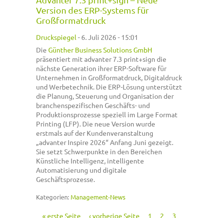
Version des ERP-Systems für
Großformatdruck
Druckspiegel
-
6. Juli 2026 - 15:01
Die
Günther Business Solutions GmbH
präsentiert mit advanter 7.3 print+sign die
nächste Generation ihrer ERP-Software für
Unternehmen in Großformatdruck, Digitaldruck
und Werbetechnik. Die ERP-Lösung unterstützt
die Planung, Steuerung und Organisation der
branchenspezifischen Geschäfts- und
Produktionsprozesse speziell im Large Format
Printing (LFP). Die neue Version wurde
erstmals auf der Kundenveranstaltung
„advanter Inspire 2026“ Anfang Juni gezeigt.
Sie setzt Schwerpunkte in den Bereichen
Künstliche Intelligenz, intelligente
Automatisierung und digitale
Geschäftsprozesse.
Kategorien:
Management-News
« erste Seite
‹ vorherige Seite
1
2
3