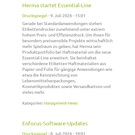
Herma startet Essential-Line
Druckspiegel
-
9. Juli 2026 - 15:01
Gerade bei Standardanwendungen stehen
Etikettendrucker zunehmend unter extrem
hohem Preis- und Effizienzdruck. Um ihnen für
besonders preissensible Projekte wirtschaftlich
mehr Spielraum zu geben, hat Herma sein
Produktportfolio bei Haftmaterial um die neue
Essential-Line erweitert. Sie beinhaltet
verschiedene Etiketten-Haftmaterialien aus
Papier und Folie für gängige Anwendungen wie
etwa die Kennzeichnung von
Lebensmittelverpackungen,
Kosmetikprodukten sowie Versandkartons und
vieles mehr.
Kategorien:
Management-News
Enfocus-Software-Updates
Druckspiegel
-
8. Juli 2026 - 18:01