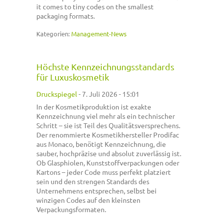
it comes to tiny codes on the smallest
packaging formats.
Kategorien:
Management-News
Höchste Kennzeichnungsstandards
für Luxuskosmetik
Druckspiegel
-
7. Juli 2026 - 15:01
In der Kosmetikproduktion ist exakte
Kennzeichnung viel mehr als ein technischer
Schritt – sie ist Teil des Qualitätsversprechens.
Der renommierte Kosmetikhersteller Prodifac
aus Monaco, benötigt Kennzeichnung, die
sauber, hochpräzise und absolut zuverlässig ist.
Ob Glasphiolen, Kunststoffverpackungen oder
Kartons – jeder Code muss perfekt platziert
sein und den strengen Standards des
Unternehmens entsprechen, selbst bei
winzigen Codes auf den kleinsten
Verpackungsformaten.