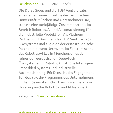
Druckspiegel
-
6. Juli 2026 - 15:01
Die Durst Group und die TUM Venture Labs,
eine gemeinsame Initiative der Technischen
Universität München und UnternehmerTUM,
starten eine mehrjährige Zusammenarbeit im
Bereich Robotics, AI und Automatisierung für
die industrielle Produktion. Als Platinum
Partner wird Durst Teil des TUM Venture Labs
Ökosystems und zugleich der erste italienische
Partner in diesem Netzwerk. Im Zentrum steht
das Robotics/AI Lab in München, eines der
führenden europäischen Deep-Tech
Ökosysteme für Robotik, künstliche Intelligenz,
Embedded-Systems und industrielle
Automatisierung. Für Durst ist das Engagement
Teil des 90-Jahr-Programms des Unternehmens
und ein bewusster Schritt aus Brixen heraus in
das europäische Robotics- und AI-Netzwerk.
Kategorien:
Management-News
Advanter 7.3 print+sign – Neue