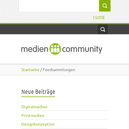
Direkt zum Inhalt
Suchformular
CLOSE
Startseite
/ Feedsammlungen
Neue Beiträge
Digitalmedien
Printmedien
Designkonzeption