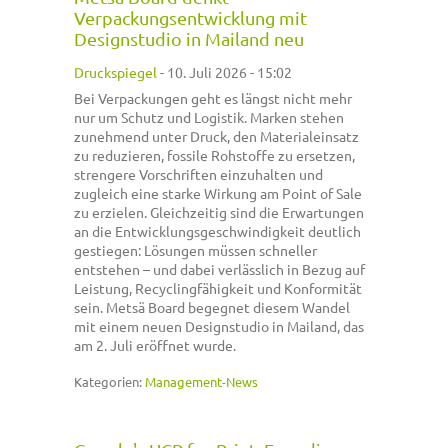
Verpackungsentwicklung mit
Designstudio in Mailand neu
Druckspiegel
-
10. Juli 2026 - 15:02
Bei Verpackungen geht es längst nicht mehr
nur um Schutz und Logistik. Marken stehen
zunehmend unter Druck, den Materialeinsatz
zu reduzieren, fossile Rohstoffe zu ersetzen,
strengere Vorschriften einzuhalten und
zugleich eine starke Wirkung am Point of Sale
zu erzielen. Gleichzeitig sind die Erwartungen
an die Entwicklungsgeschwindigkeit deutlich
gestiegen: Lösungen müssen schneller
entstehen – und dabei verlässlich in Bezug auf
Leistung, Recyclingfähigkeit und Konformität
sein. Metsä Board begegnet diesem Wandel
mit einem neuen Designstudio in Mailand, das
am 2. Juli eröffnet wurde.
Kategorien:
Management-News