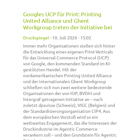
Googles UCP für Print: Printing
United Alliance und Ghent
Workgroup treten der Initiative bei
Druckspiegel
-
10. Juli 2026 - 15:02
Immer mehr Organisationen stellen sich hinter
die Entwicklung eines eigenen Print-Verticals
für das Universal Commerce Protocol (UCP)
von Google, den kommenden Standard im KI-
gestützten Handel. Mit der
nordamerikanischen Printing United Alliance
und der internationalen Ghent Workgroup
schließen sich nun zwei weitere bedeutende
Organisationen der von IOP, BVDM und
Intergraf getragenen Initiative an – nach
zuletzt dpsuisse (Schweiz), VIGC (Belgien) und
der Standardisierungsorganisation CIP4. Aus
dem europäischen Vorstoß wird so ein
weltweites Engagement, das die Interessen der
Druckindustrie im Agentic Commerce
verankern soll – und den Grundstein für Agentic