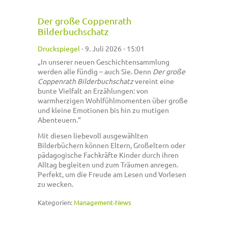
Der große Coppenrath
Bilderbuchschatz
Druckspiegel
-
9. Juli 2026 - 15:01
„In unserer neuen Geschichtensammlung
werden alle fündig – auch Sie. Denn
Der große
Coppenrath Bilderbuchschatz
vereint eine
bunte Vielfalt an Erzählungen: von
warmherzigen Wohlfühlmomenten über große
und kleine Emotionen bis hin zu mutigen
Abenteuern.“
Mit diesen liebevoll ausgewählten
Bilderbüchern können Eltern, Großeltern oder
pädagogische Fachkräfte Kinder durch ihren
Alltag begleiten und zum Träumen anregen.
Perfekt, um die Freude am Lesen und Vorlesen
zu wecken.
Kategorien:
Management-News