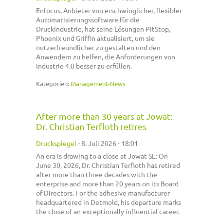
Enfocus, Anbieter von erschwinglicher, flexibler
Automatisierungssoftware für die
Druckindustrie, hat seine Lösungen PitStop,
Phoenix und Griffin aktualisiert, um sie
nutzerfreundlicher zu gestalten und den
Anwendern zu helfen, die Anforderungen von
Industrie 4.0 besser zu erfüllen.
Kategorien:
Management-News
After more than 30 years at Jowat:
Dr. Christian Terfloth retires
Druckspiegel
-
8. Juli 2026 - 18:01
An era is drawing to a close at Jowat SE: On
June 30, 2026, Dr. Christian Terfloth has retired
after more than three decades with the
enterprise and more than 20 years on its Board
of Directors. For the adhesive manufacturer
headquartered in Detmold, his departure marks
the close of an exceptionally influential career.