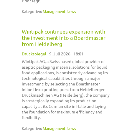
Print legt.
Kategorien:
Management-News
Wintipak continues expansion with
the investment into a Boardmaster
from Heidelberg
Druckspiegel
-
9. Juli 2026 - 18:01
Wintipak AG, a Swiss based global provider of
aseptic packaging material solutions for liquid
food applications, is consistently advancing its
technological capabilities through a major
investment: by selecting the Boardmaster
inline flexo printing press from Heidelberger
Druckmaschinen AG (Heidelberg), the company
is strategically expanding its production
capacity at its German site in Halle and laying
the foundation for maximum efficiency and
flexibility.
Kategorien:
Management-News