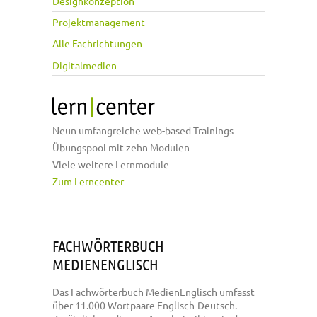
Designkonzeption
Projektmanagement
Alle Fachrichtungen
Digitalmedien
Neun umfangreiche web-based Trainings
Übungspool mit zehn Modulen
Viele weitere Lernmodule
Zum Lerncenter
FACHWÖRTERBUCH
MEDIENENGLISCH
Das Fachwörterbuch MedienEnglisch umfasst
über 11.000 Wortpaare Englisch-Deutsch.