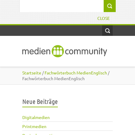
Direkt zum Inhalt
Suchformular
CLOSE
Startseite
/
Fachwörterbuch MedienEnglisch
/
Fachwörterbuch MedienEnglisch
Neue Beiträge
Digitalmedien
Printmedien