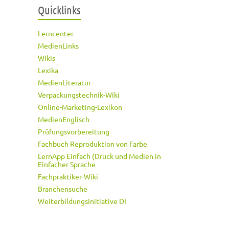
Quicklinks
Lerncenter
MedienLinks
Wikis
Lexika
MedienLiteratur
Verpackungstechnik-Wiki
Online-Marketing-Lexikon
MedienEnglisch
Prüfungsvorbereitung
Fachbuch Reproduktion von Farbe
LernApp Einfach (Druck und Medien in
Einfacher Sprache
Fachpraktiker-Wiki
Branchensuche
Weiterbildungsinitiative DI