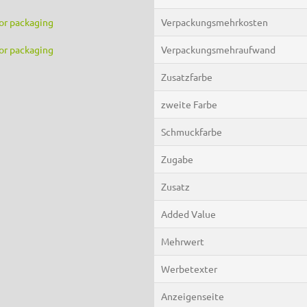
for packaging
Verpackungsmehrkosten
for packaging
Verpackungsmehraufwand
Zusatzfarbe
zweite Farbe
Schmuckfarbe
Zugabe
Zusatz
Added Value
Mehrwert
Werbetexter
Anzeigenseite