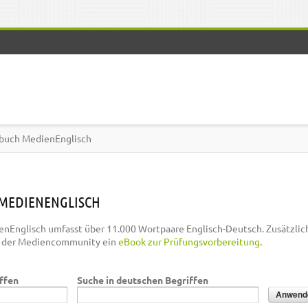
buch MedienEnglisch
MEDIENENGLISCH
nEnglisch umfasst über 11.000 Wortpaare Englisch-Deutsch. Zusätzlic
n der Mediencommunity ein
eBook zur Prüfungsvorbereitung
.
iffen
Suche in deutschen Begriffen