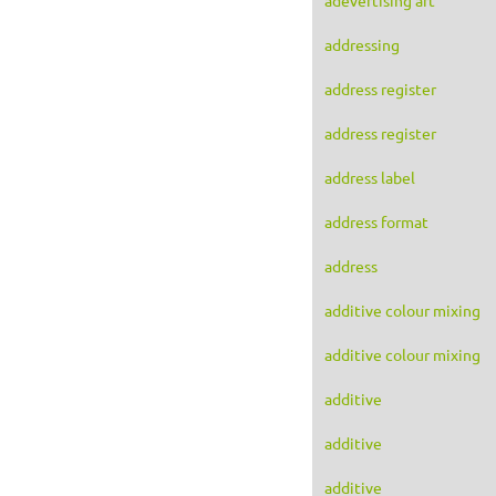
addressing
address register
address register
address label
address format
address
additive colour mixing
additive colour mixing
additive
additive
additive