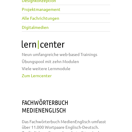
Designkonzeption
Projektmanagement
Alle Fachrichtungen
Digitalmedien
Neun umfangreiche web-based Trainings
Übungspool mit zehn Modulen
Viele weitere Lernmodule
Zum Lerncenter
FACHWÖRTERBUCH
MEDIENENGLISCH
Das Fachwörterbuch MedienEnglisch umfasst
über 11.000 Wortpaare Englisch-Deutsch.