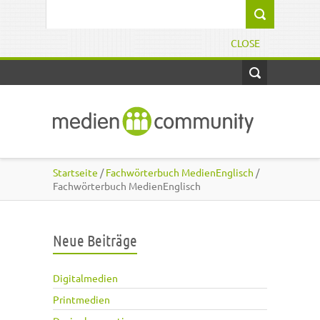
Direkt zum Inhalt
Suchformular
CLOSE
Startseite
/
Fachwörterbuch MedienEnglisch
/
Fachwörterbuch MedienEnglisch
Neue Beiträge
Digitalmedien
Printmedien