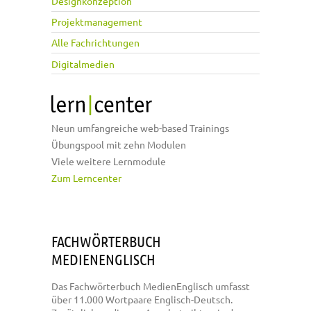
Designkonzeption
Projektmanagement
Alle Fachrichtungen
Digitalmedien
Neun umfangreiche web-based Trainings
Übungspool mit zehn Modulen
Viele weitere Lernmodule
Zum Lerncenter
FACHWÖRTERBUCH
MEDIENENGLISCH
Das Fachwörterbuch MedienEnglisch umfasst
über 11.000 Wortpaare Englisch-Deutsch.