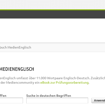
buch MedienEnglisch
MEDIENENGLISCH
nEnglisch umfasst über 11.000 Wortpaare Englisch-Deutsch. Zusätzlic
n der Mediencommunity ein
eBook zur Prüfungsvorbereitung
.
iffen
Suche in deutschen Begriffen