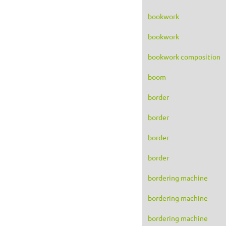
bookwork
bookwork
bookwork composition
boom
border
border
border
border
bordering machine
bordering machine
bordering machine