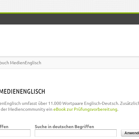
buch MedienEnglisch
MEDIENENGLISCH
nEnglisch umfasst über 11.000 Wortpaare Englisch-Deutsch. Zusätzlic
n der Mediencommunity ein
eBook zur Prüfungsvorbereitung
.
iffen
Suche in deutschen Begriffen