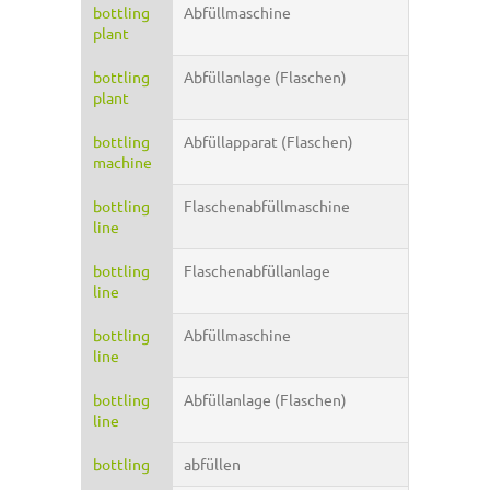
bottling
Abfüllmaschine
plant
bottling
Abfüllanlage (Flaschen)
plant
bottling
Abfüllapparat (Flaschen)
machine
bottling
Flaschenabfüllmaschine
line
bottling
Flaschenabfüllanlage
line
bottling
Abfüllmaschine
line
bottling
Abfüllanlage (Flaschen)
line
bottling
abfüllen