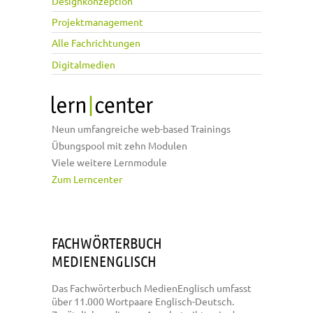
Designkonzeption
Projektmanagement
Alle Fachrichtungen
Digitalmedien
Neun umfangreiche web-based Trainings
Übungspool mit zehn Modulen
Viele weitere Lernmodule
Zum Lerncenter
FACHWÖRTERBUCH
MEDIENENGLISCH
Das Fachwörterbuch MedienEnglisch umfasst
über 11.000 Wortpaare Englisch-Deutsch.