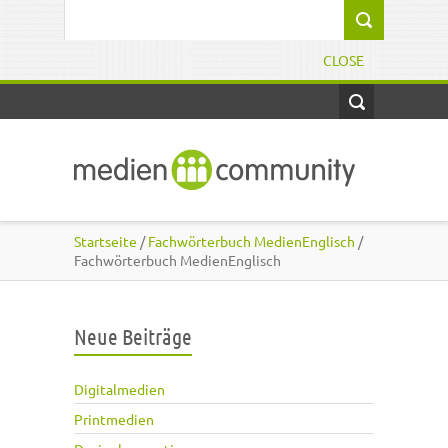
Direkt zum Inhalt
Suchformular
CLOSE
Startseite
/
Fachwörterbuch MedienEnglisch
/
Fachwörterbuch MedienEnglisch
Neue Beiträge
Digitalmedien
Printmedien