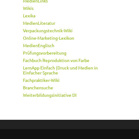
MedienLinks
Wikis
Lexika
MedienLiteratur
Verpackungstechnik-Wiki
Online-Marketing-Lexikon
MedienEnglisch
Prüfungsvorbereitung
Fachbuch Reproduktion von Farbe
LernApp Einfach (Druck und Medien in
Einfacher Sprache
Fachpraktiker-Wiki
Branchensuche
Weiterbildungsinitiative DI