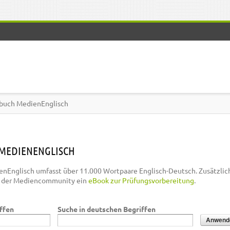
buch MedienEnglisch
MEDIENENGLISCH
nEnglisch umfasst über 11.000 Wortpaare Englisch-Deutsch. Zusätzlic
n der Mediencommunity ein
eBook zur Prüfungsvorbereitung
.
iffen
Suche in deutschen Begriffen