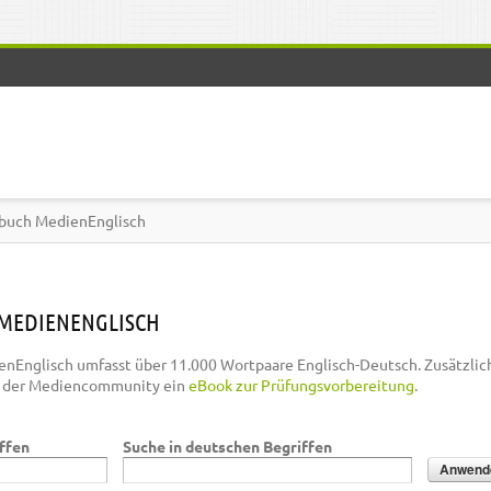
buch MedienEnglisch
MEDIENENGLISCH
nEnglisch umfasst über 11.000 Wortpaare Englisch-Deutsch. Zusätzlic
n der Mediencommunity ein
eBook zur Prüfungsvorbereitung
.
iffen
Suche in deutschen Begriffen