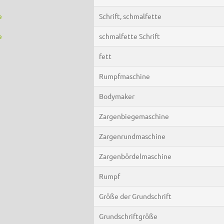
e
Schrift, schmalfette
e
schmalfette Schrift
fett
Rumpfmaschine
Bodymaker
Zargenbiegemaschine
Zargenrundmaschine
Zargenbördelmaschine
Rumpf
Größe der Grundschrift
Grundschriftgröße