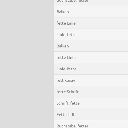
Balken
fette Linie
Linie, fette
Balken
fette Linie
Linie, fette
fett kursiv
fette Schrift
Schrift, fette
Fettschrift
Buchstabe, fetter