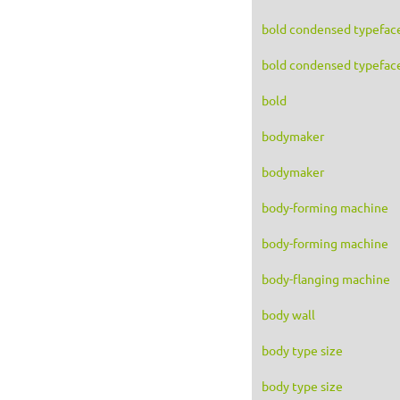
bold condensed typefac
bold condensed typefac
bold
bodymaker
bodymaker
body-forming machine
body-forming machine
body-flanging machine
body wall
body type size
body type size