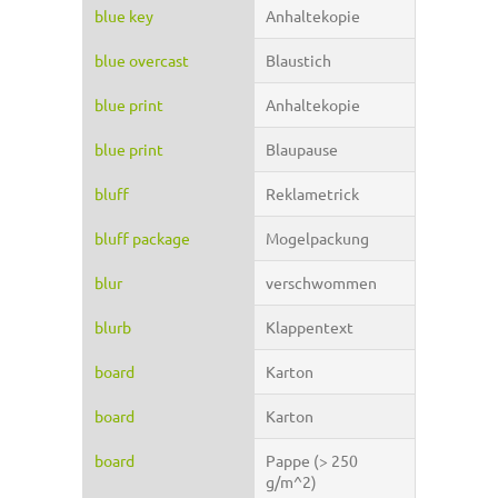
blue key
Anhaltekopie
blue overcast
Blaustich
blue print
Anhaltekopie
blue print
Blaupause
bluff
Reklametrick
bluff package
Mogelpackung
blur
verschwommen
blurb
Klappentext
board
Karton
board
Karton
board
Pappe (> 250
g/m^2)