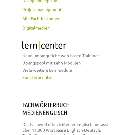
Designkonzeption
Projektmanagement
Alle Fachrichtungen
Digitalmedien
Neun umfangreiche web-based Trainings
Übungspool mit zehn Modulen
Viele weitere Lernmodule
Zum Lerncenter
FACHWÖRTERBUCH
MEDIENENGLISCH
Das Fachwörterbuch MedienEnglisch umfasst
über 11.000 Wortpaare Englisch-Deutsch.