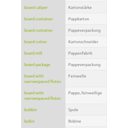
board caliper
Kartonstärke
board container
Pappkarton
board container
Pappeverpackung
board cutter
Kartonschneider
board mill
Pappenfabrik
board package
Pappeverpackung
board with
Feinwelle
narrowspaced flutes
board with
Pappe, feinwellige
narrowspaced flutes
bobbin
Spule
bobin
Bobine