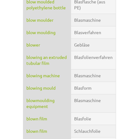
blow moulded
Blasflasche (aus
polyethylene bottle
PE)
blow moulder
Blasmaschine
blow moulding
Blasverfahren
blower
Gebläse
blowing an extruded
Blasfolienverfahren
tubular film
blowing machine
Blasmaschine
blowing mould
Blasform
blowmoulding
Blasmaschine
equipment
blown film
Blasfolie
blown film
Schlauchfolie