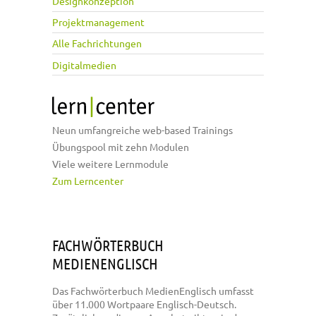
Designkonzeption
Projektmanagement
Alle Fachrichtungen
Digitalmedien
Neun umfangreiche web-based Trainings
Übungspool mit zehn Modulen
Viele weitere Lernmodule
Zum Lerncenter
FACHWÖRTERBUCH
MEDIENENGLISCH
Das Fachwörterbuch MedienEnglisch umfasst
über 11.000 Wortpaare Englisch-Deutsch.