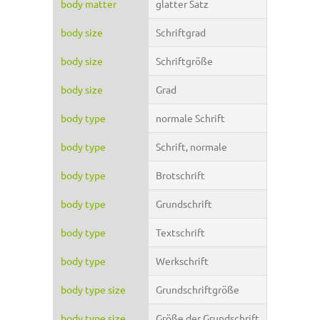
body matter
glatter Satz
body size
Schriftgrad
body size
Schriftgröße
body size
Grad
body type
normale Schrift
body type
Schrift, normale
body type
Brotschrift
body type
Grundschrift
body type
Textschrift
body type
Werkschrift
body type size
Grundschriftgröße
body type size
Größe der Grundschrift