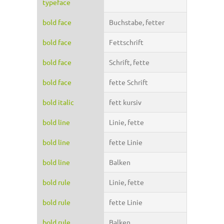
typeface
bold face
Buchstabe, fetter
bold face
Fettschrift
bold face
Schrift, fette
bold face
fette Schrift
bold italic
fett kursiv
bold line
Linie, fette
bold line
fette Linie
bold line
Balken
bold rule
Linie, fette
bold rule
fette Linie
bold rule
Balken