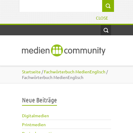
Direkt zum Inhalt
Suchformular
CLOSE
Startseite
/
Fachwörterbuch MedienEnglisch
/
Fachwörterbuch MedienEnglisch
Neue Beiträge
Digitalmedien
Printmedien