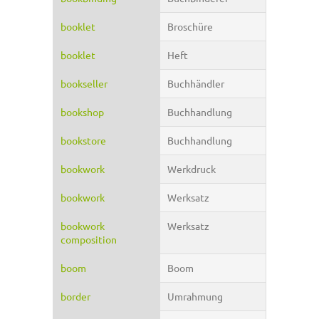
booklet
Broschüre
booklet
Heft
bookseller
Buchhändler
bookshop
Buchhandlung
bookstore
Buchhandlung
bookwork
Werkdruck
bookwork
Werksatz
bookwork
Werksatz
composition
boom
Boom
border
Umrahmung