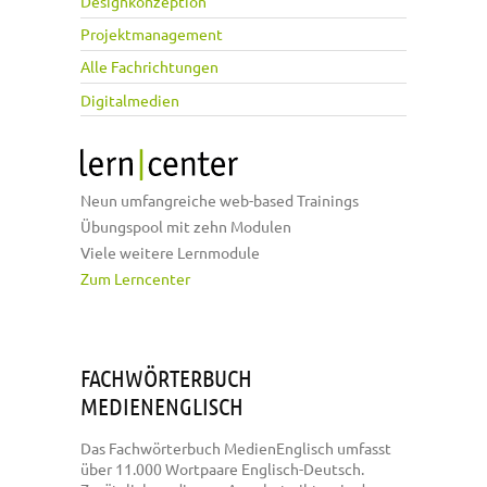
Designkonzeption
Projektmanagement
Alle Fachrichtungen
Digitalmedien
Neun umfangreiche web-based Trainings
Übungspool mit zehn Modulen
Viele weitere Lernmodule
Zum Lerncenter
FACHWÖRTERBUCH
MEDIENENGLISCH
Das Fachwörterbuch MedienEnglisch umfasst
über 11.000 Wortpaare Englisch-Deutsch.