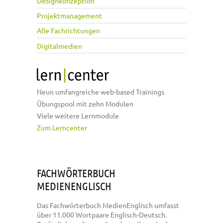
Designkonzeption
Projektmanagement
Alle Fachrichtungen
Digitalmedien
Neun umfangreiche web-based Trainings
Übungspool mit zehn Modulen
Viele weitere Lernmodule
Zum Lerncenter
FACHWÖRTERBUCH
MEDIENENGLISCH
Das Fachwörterbuch MedienEnglisch umfasst
über 11.000 Wortpaare Englisch-Deutsch.