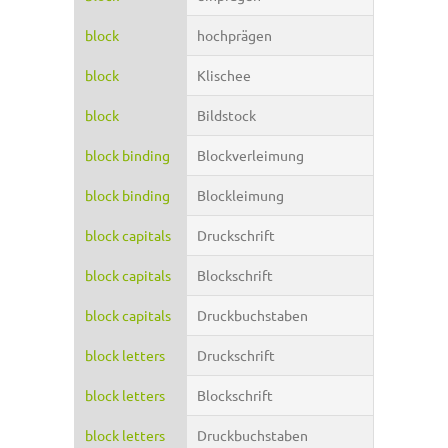
block
hochprägen
block
Klischee
block
Bildstock
block binding
Blockverleimung
block binding
Blockleimung
block capitals
Druckschrift
block capitals
Blockschrift
block capitals
Druckbuchstaben
block letters
Druckschrift
block letters
Blockschrift
block letters
Druckbuchstaben