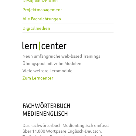
Designkonzeption
Projektmanagement
Alle Fachrichtungen
Digitalmedien
Neun umfangreiche web-based Trainings
Übungspool mit zehn Modulen
Viele weitere Lernmodule
Zum Lerncenter
FACHWÖRTERBUCH
MEDIENENGLISCH
Das Fachwörterbuch MedienEnglisch umfasst
über 11.000 Wortpaare Englisch-Deutsch.