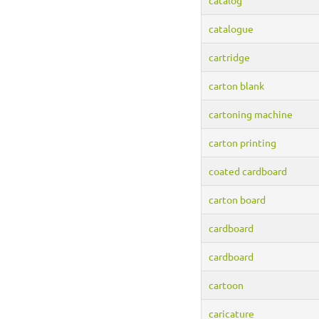
catalogue
cartridge
carton blank
cartoning machine
carton printing
coated cardboard
carton board
cardboard
cardboard
cartoon
caricature