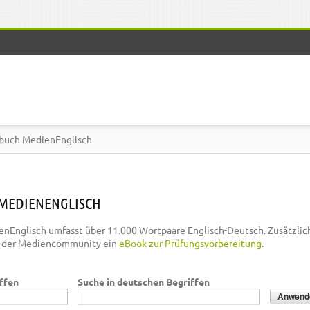
buch MedienEnglisch
MEDIENENGLISCH
nEnglisch umfasst über 11.000 Wortpaare Englisch-Deutsch. Zusätzlic
n der Mediencommunity ein
eBook zur Prüfungsvorbereitung
.
iffen
Suche in deutschen Begriffen