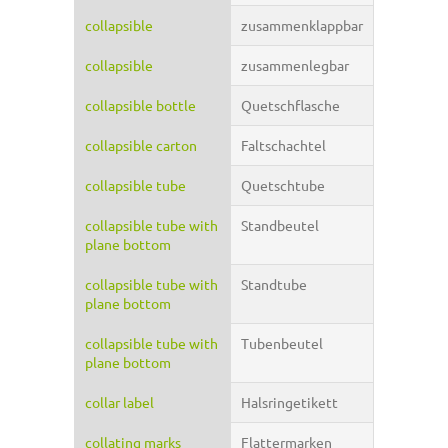
collapsible
zusammenklappbar
collapsible
zusammenlegbar
collapsible bottle
Quetschflasche
collapsible carton
Faltschachtel
collapsible tube
Quetschtube
collapsible tube with
Standbeutel
plane bottom
collapsible tube with
Standtube
plane bottom
collapsible tube with
Tubenbeutel
plane bottom
collar label
Halsringetikett
collating marks
Flattermarken