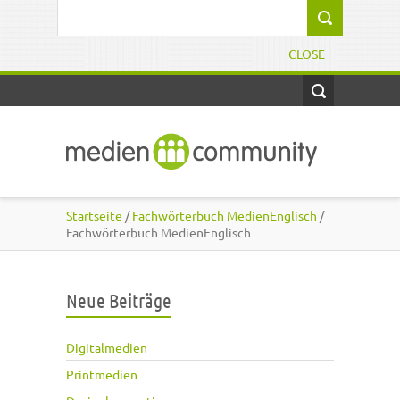
Direkt zum Inhalt
Suchformular
CLOSE
Startseite
/
Fachwörterbuch MedienEnglisch
/
Fachwörterbuch MedienEnglisch
Neue Beiträge
Digitalmedien
Printmedien