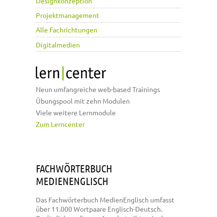
Designkonzeption
Projektmanagement
Alle Fachrichtungen
Digitalmedien
Neun umfangreiche web-based Trainings
Übungspool mit zehn Modulen
Viele weitere Lernmodule
Zum Lerncenter
FACHWÖRTERBUCH
MEDIENENGLISCH
Das Fachwörterbuch MedienEnglisch umfasst
über 11.000 Wortpaare Englisch-Deutsch.