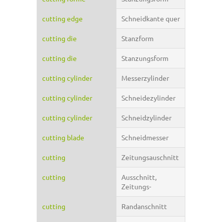
cutting edge
Schneidkante quer
cutting die
Stanzform
cutting die
Stanzungsform
cutting cylinder
Messerzylinder
cutting cylinder
Schneidezylinder
cutting cylinder
Schneidzylinder
cutting blade
Schneidmesser
cutting
Zeitungsauschnitt
cutting
Ausschnitt,
Zeitungs-
cutting
Randanschnitt