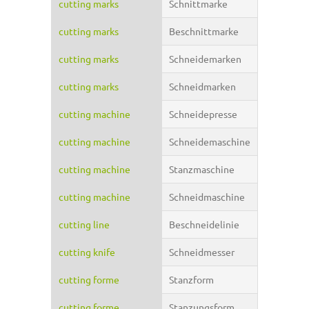
cutting marks
Schnittmarke
cutting marks
Beschnittmarke
cutting marks
Schneidemarken
cutting marks
Schneidmarken
cutting machine
Schneidepresse
cutting machine
Schneidemaschine
cutting machine
Stanzmaschine
cutting machine
Schneidmaschine
cutting line
Beschneidelinie
cutting knife
Schneidmesser
cutting forme
Stanzform
cutting forme
Stanzungsform