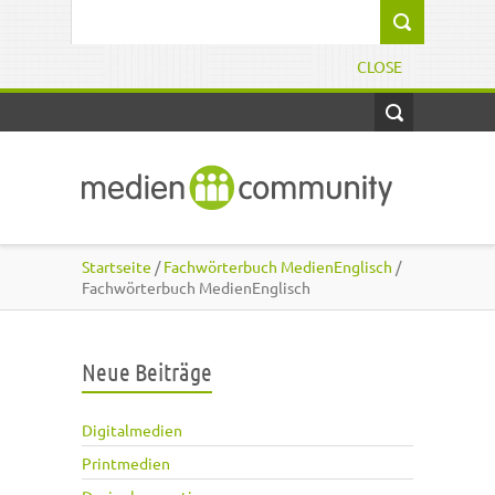
Direkt zum Inhalt
Suchformular
CLOSE
Startseite
/
Fachwörterbuch MedienEnglisch
/
Fachwörterbuch MedienEnglisch
Neue Beiträge
Digitalmedien
Printmedien