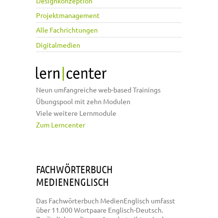
Designkonzeption
Projektmanagement
Alle Fachrichtungen
Digitalmedien
Neun umfangreiche web-based Trainings
Übungspool mit zehn Modulen
Viele weitere Lernmodule
Zum Lerncenter
FACHWÖRTERBUCH
MEDIENENGLISCH
Das Fachwörterbuch MedienEnglisch umfasst
über 11.000 Wortpaare Englisch-Deutsch.