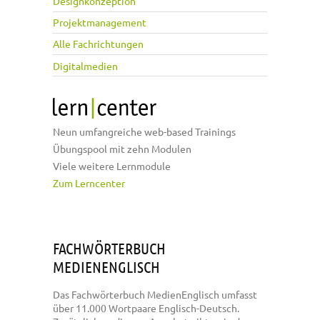
Designkonzeption
Projektmanagement
Alle Fachrichtungen
Digitalmedien
Neun umfangreiche web-based Trainings
Übungspool mit zehn Modulen
Viele weitere Lernmodule
Zum Lerncenter
FACHWÖRTERBUCH
MEDIENENGLISCH
Das Fachwörterbuch MedienEnglisch umfasst
über 11.000 Wortpaare Englisch-Deutsch.