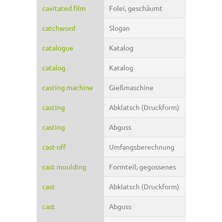
cavitated film
Folei, geschäumt
catchword
Slogan
catalogue
Katalog
catalog
Katalog
casting machine
Gießmaschine
casting
Abklatsch (Druckform)
casting
Abguss
cast-off
Umfangsberechnung
cast moulding
Formteil, gegossenes
cast
Abklatsch (Druckform)
cast
Abguss