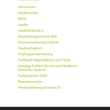
Lerncenter
MedienLinks
Wikis
Lexika
MedienLiteratur
Verpackungstechnik-Wiki
Online-Marketing-Lexikon
MedienEnglisch
Prüfungsvorbereitung
Fachbuch Reproduktion von Farbe
LernApp Einfach (Druck und Medien in
Einfacher Sprache
Fachpraktiker-Wiki
Branchensuche
Weiterbildungsinitiative DI