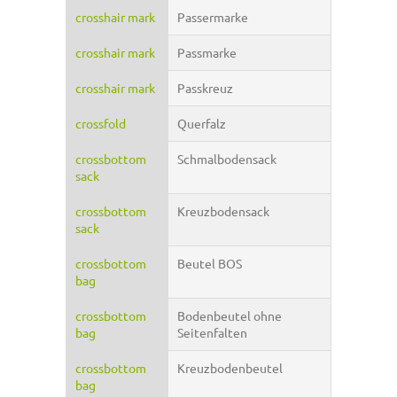
crosshair mark
Passermarke
crosshair mark
Passmarke
crosshair mark
Passkreuz
crossfold
Querfalz
crossbottom
Schmalbodensack
sack
crossbottom
Kreuzbodensack
sack
crossbottom
Beutel BOS
bag
crossbottom
Bodenbeutel ohne
bag
Seitenfalten
crossbottom
Kreuzbodenbeutel
bag