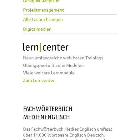
Designkonzeption
Projektmanagement
Alle Fachrichtungen
Digitalmedien
Neun umfangreiche web-based Trainings
Übungspool mit zehn Modulen
Viele weitere Lernmodule
Zum Lerncenter
FACHWÖRTERBUCH
MEDIENENGLISCH
Das Fachwörterbuch MedienEnglisch umfasst
über 11.000 Wortpaare Englisch-Deutsch.