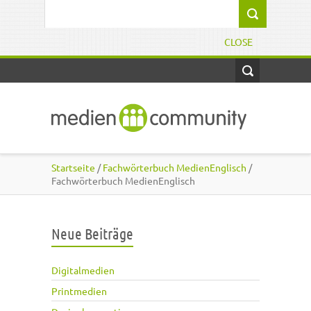
Direkt zum Inhalt
Suchformular
CLOSE
Startseite
/
Fachwörterbuch MedienEnglisch
/
Fachwörterbuch MedienEnglisch
Neue Beiträge
Digitalmedien
Printmedien