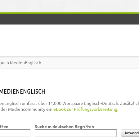
buch MedienEnglisch
MEDIENENGLISCH
nEnglisch umfasst über 11.000 Wortpaare Englisch-Deutsch. Zusätzlic
n der Mediencommunity ein
eBook zur Prüfungsvorbereitung
.
iffen
Suche in deutschen Begriffen