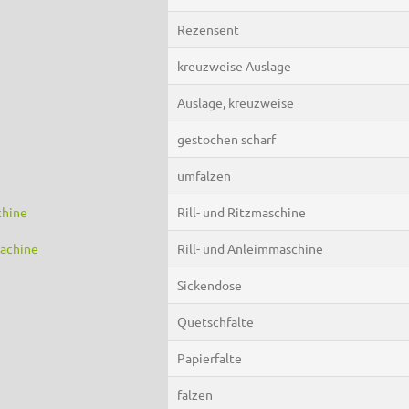
Rezensent
kreuzweise Auslage
Auslage, kreuzweise
gestochen scharf
umfalzen
chine
Rill- und Ritzmaschine
machine
Rill- und Anleimmaschine
Sickendose
Quetschfalte
Papierfalte
falzen