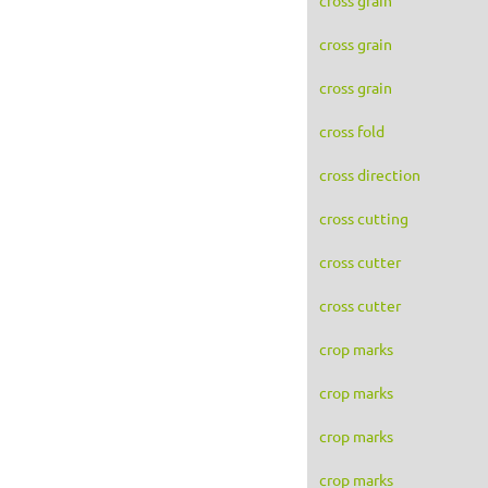
cross grain
cross grain
cross fold
cross direction
cross cutting
cross cutter
cross cutter
crop marks
crop marks
crop marks
crop marks