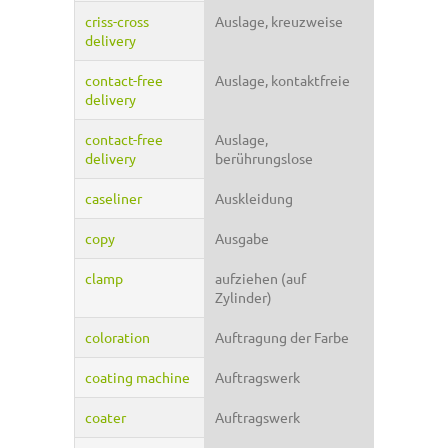
criss-cross
Auslage, kreuzweise
delivery
contact-free
Auslage, kontaktfreie
delivery
contact-free
Auslage,
delivery
berührungslose
caseliner
Auskleidung
copy
Ausgabe
clamp
aufziehen (auf
Zylinder)
coloration
Auftragung der Farbe
coating machine
Auftragswerk
coater
Auftragswerk