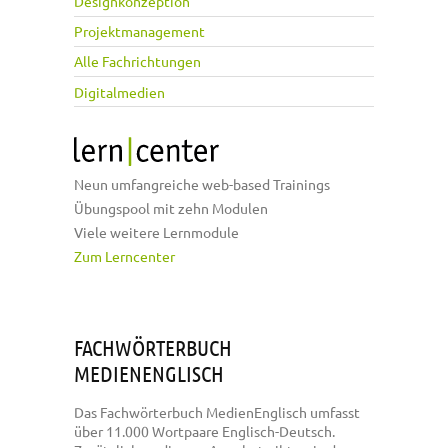
Designkonzeption
Projektmanagement
Alle Fachrichtungen
Digitalmedien
Neun umfangreiche web-based Trainings
Übungspool mit zehn Modulen
Viele weitere Lernmodule
Zum Lerncenter
FACHWÖRTERBUCH
MEDIENENGLISCH
Das Fachwörterbuch MedienEnglisch umfasst
über 11.000 Wortpaare Englisch-Deutsch.