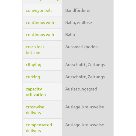
conveyor belt
Bandförderer
continous web
Bahn, endlose
continous web
Bahn
crash lock
Automatikboden
bottom
clipping
Ausschnitt, Zeitungs-
cutting
Ausschnitt, Zeitungs-
capacity
Auslastungsgrad
utilization
crosswise
Auslage, kreuzweise
delivery
compensated
Auslage, kreuzweise
delivery