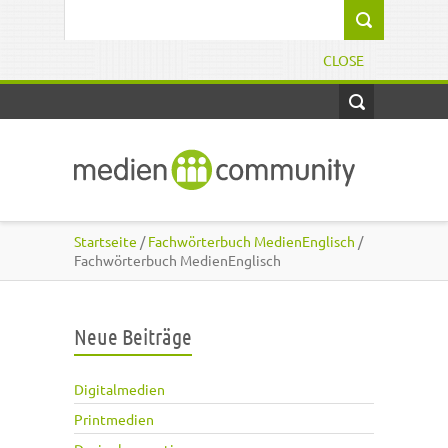
Direkt zum Inhalt
Suchformular
CLOSE
Startseite
/
Fachwörterbuch MedienEnglisch
/
Fachwörterbuch MedienEnglisch
Neue Beiträge
Digitalmedien
Printmedien