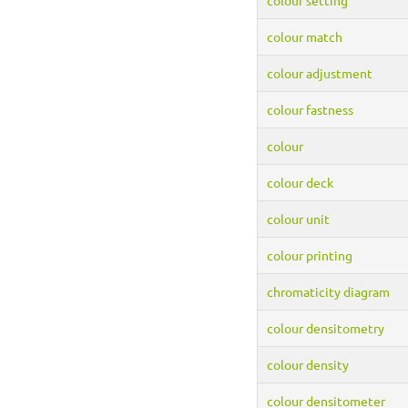
colour match
colour adjustment
colour fastness
colour
colour deck
colour unit
colour printing
chromaticity diagram
colour densitometry
colour density
colour densitometer