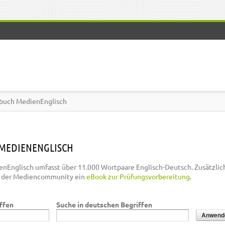
buch MedienEnglisch
MEDIENENGLISCH
nEnglisch umfasst über 11.000 Wortpaare Englisch-Deutsch. Zusätzlic
n der Mediencommunity ein
eBook zur Prüfungsvorbereitung
.
iffen
Suche in deutschen Begriffen