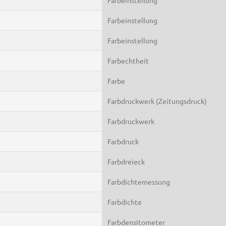
Farbeinstellung
Farbeinstellung
Farbechtheit
Farbe
Farbdruckwerk (Zeitungsdruck)
Farbdruckwerk
Farbdruck
Farbdreieck
Farbdichtemessung
Farbdichte
Farbdensitometer