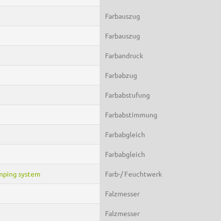
Farbauszug
Farbauszug
Farbandruck
Farbabzug
Farbabstufung
Farbabstimmung
Farbabgleich
Farbabgleich
mping system
Farb-/ Feuchtwerk
Falzmesser
Falzmesser