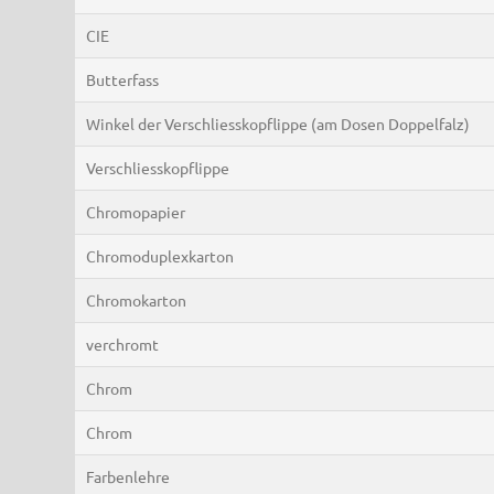
CIE
Butterfass
Winkel der Verschliesskopflippe (am Dosen Doppelfalz)
Verschliesskopflippe
Chromopapier
Chromoduplexkarton
Chromokarton
verchromt
Chrom
Chrom
Farbenlehre