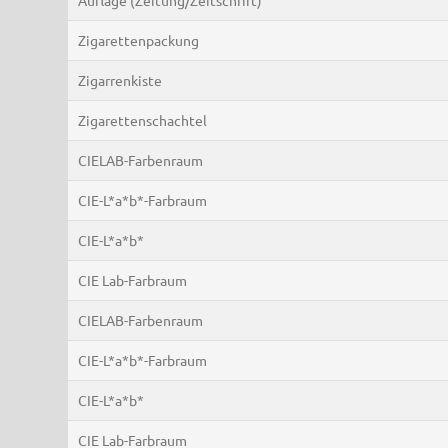
Zigarettenpackung
Zigarrenkiste
Zigarettenschachtel
CIELAB-Farbenraum
CIE-L*a*b*-Farbraum
CIE-L*a*b*
CIE Lab-Farbraum
CIELAB-Farbenraum
CIE-L*a*b*-Farbraum
CIE-L*a*b*
CIE Lab-Farbraum