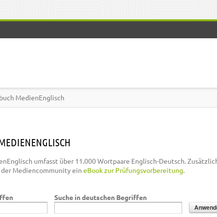
buch MedienEnglisch
MEDIENENGLISCH
nEnglisch umfasst über 11.000 Wortpaare Englisch-Deutsch. Zusätzlic
n der Mediencommunity ein
eBook zur Prüfungsvorbereitung
.
iffen
Suche in deutschen Begriffen