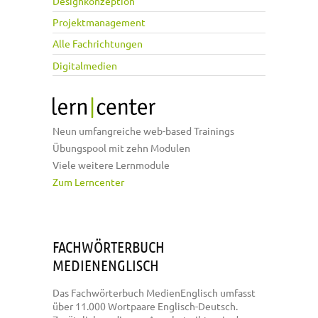
Designkonzeption
Projektmanagement
Alle Fachrichtungen
Digitalmedien
Neun umfangreiche web-based Trainings
Übungspool mit zehn Modulen
Viele weitere Lernmodule
Zum Lerncenter
FACHWÖRTERBUCH
MEDIENENGLISCH
Das Fachwörterbuch MedienEnglisch umfasst
über 11.000 Wortpaare Englisch-Deutsch.