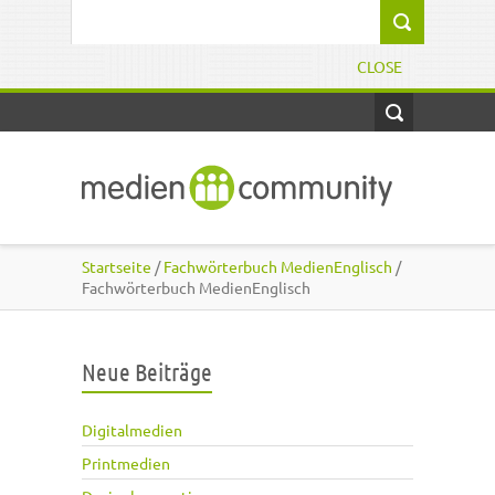
Direkt zum Inhalt
Suchformular
CLOSE
Startseite
/
Fachwörterbuch MedienEnglisch
/
Fachwörterbuch MedienEnglisch
Neue Beiträge
Digitalmedien
Printmedien