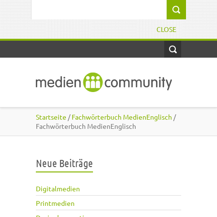
Direkt zum Inhalt
Suchformular
CLOSE
Startseite
/
Fachwörterbuch MedienEnglisch
/
Fachwörterbuch MedienEnglisch
Neue Beiträge
Digitalmedien
Printmedien