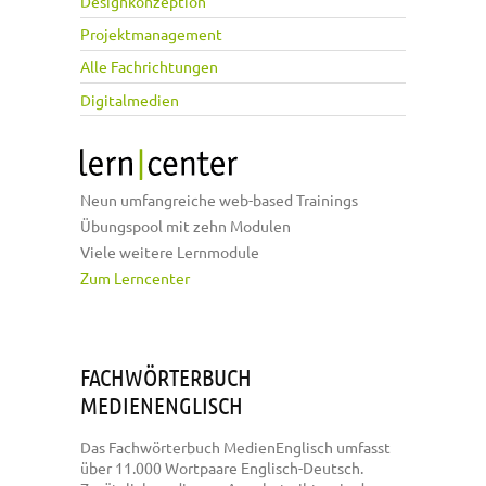
Designkonzeption
Projektmanagement
Alle Fachrichtungen
Digitalmedien
Neun umfangreiche web-based Trainings
Übungspool mit zehn Modulen
Viele weitere Lernmodule
Zum Lerncenter
FACHWÖRTERBUCH
MEDIENENGLISCH
Das Fachwörterbuch MedienEnglisch umfasst
über 11.000 Wortpaare Englisch-Deutsch.