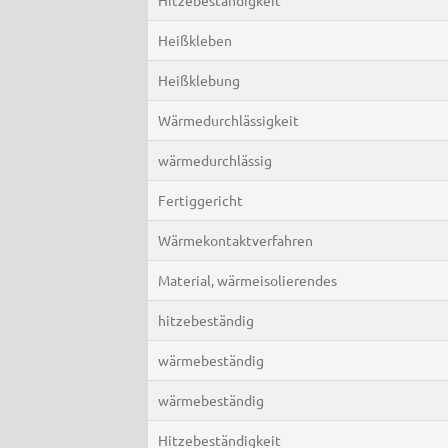
Heißkleben
Heißklebung
Wärmedurchlässigkeit
wärmedurchlässig
Fertiggericht
Wärmekontaktverfahren
Material, wärmeisolierendes
hitzebeständig
wärmebeständig
wärmebeständig
Hitzebeständigkeit