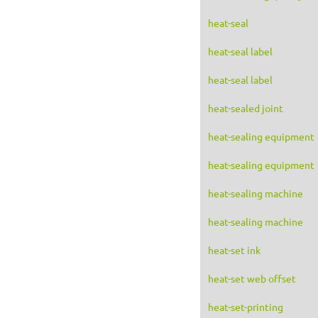
heat-seal
heat-seal label
heat-seal label
heat-sealed joint
heat-sealing equipment
heat-sealing equipment
heat-sealing machine
heat-sealing machine
heat-set ink
heat-set web offset
heat-set-printing