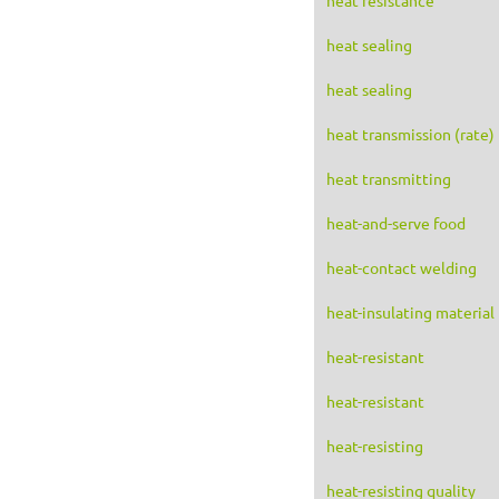
heat sealing
heat sealing
heat transmission (rate)
heat transmitting
heat-and-serve food
heat-contact welding
heat-insulating material
heat-resistant
heat-resistant
heat-resisting
heat-resisting quality