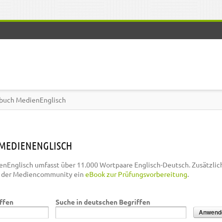
buch MedienEnglisch
MEDIENENGLISCH
nEnglisch umfasst über 11.000 Wortpaare Englisch-Deutsch. Zusätzlic
n der Mediencommunity ein
eBook zur Prüfungsvorbereitung
.
iffen
Suche in deutschen Begriffen