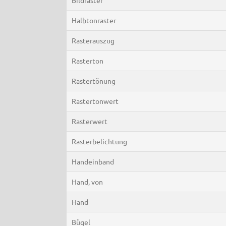
Halbtonraster
Rasterauszug
Rasterton
Rastertönung
Rastertonwert
Rasterwert
Rasterbelichtung
Handeinband
Hand, von
Hand
Bügel