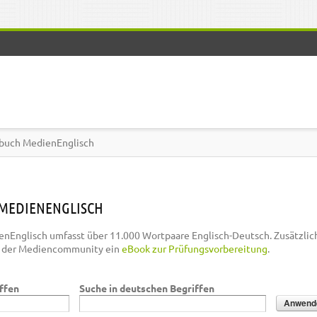
buch MedienEnglisch
MEDIENENGLISCH
nEnglisch umfasst über 11.000 Wortpaare Englisch-Deutsch. Zusätzlic
n der Mediencommunity ein
eBook zur Prüfungsvorbereitung
.
iffen
Suche in deutschen Begriffen