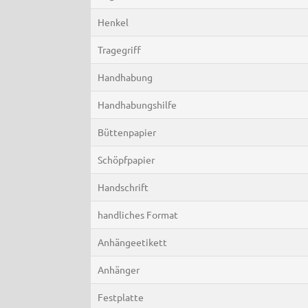
Henkel
Tragegriff
Handhabung
Handhabungshilfe
Büttenpapier
Schöpfpapier
Handschrift
handliches Format
Anhängeetikett
Anhänger
Festplatte