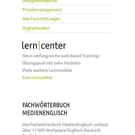
Designkonzeption
Projektmanagement
Alle Fachrichtungen
Digitalmedien
Neun umfangreiche web-based Trainings
Übungspool mit zehn Modulen
Viele weitere Lernmodule
Zum Lerncenter
FACHWÖRTERBUCH
MEDIENENGLISCH
Das Fachwörterbuch MedienEnglisch umfasst
über 11.000 Wortpaare Englisch-Deutsch.