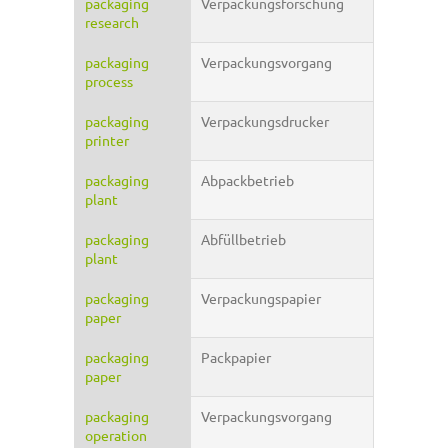
packaging
Verpackungsforschung
research
packaging
Verpackungsvorgang
process
packaging
Verpackungsdrucker
printer
packaging
Abpackbetrieb
plant
packaging
Abfüllbetrieb
plant
packaging
Verpackungspapier
paper
packaging
Packpapier
paper
packaging
Verpackungsvorgang
operation