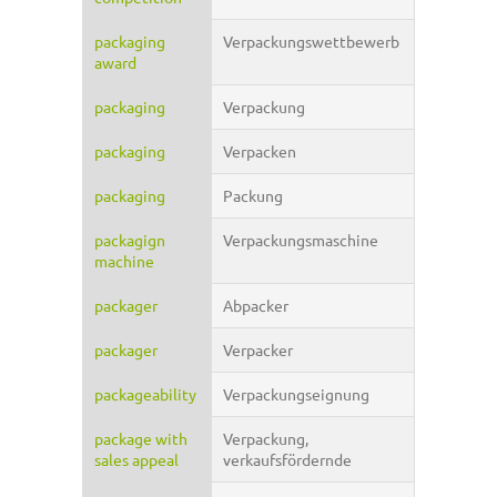
packaging
Verpackungswettbewerb
award
packaging
Verpackung
packaging
Verpacken
packaging
Packung
packagign
Verpackungsmaschine
machine
packager
Abpacker
packager
Verpacker
packageability
Verpackungseignung
package with
Verpackung,
sales appeal
verkaufsfördernde