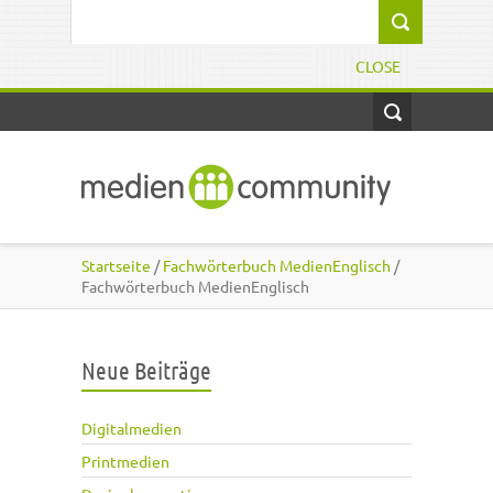
Direkt zum Inhalt
Suchformular
CLOSE
Startseite
/
Fachwörterbuch MedienEnglisch
/
Fachwörterbuch MedienEnglisch
Neue Beiträge
Digitalmedien
Printmedien