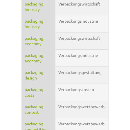
packaging
Verpackungswirtschaft
industry
packaging
Verpackungsindustrie
industry
packaging
Verpackungswirtschaft
economy
packaging
Verpackungsindustrie
economy
packaging
Verpackungsgestaltung
design
packaging
Verpackungskosten
costs
packaging
Verpackungswettbewerb
contest
packaging
Verpackungswettbewerb
competition