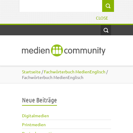
Direkt zum Inhalt
Suchformular
CLOSE
Startseite
/
Fachwörterbuch MedienEnglisch
/
Fachwörterbuch MedienEnglisch
Neue Beiträge
Digitalmedien
Printmedien