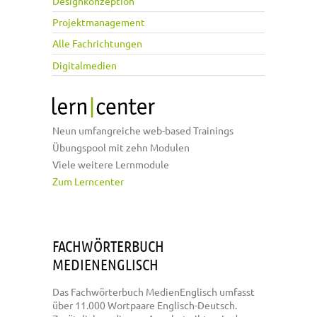
Designkonzeption
Projektmanagement
Alle Fachrichtungen
Digitalmedien
Neun umfangreiche web-based Trainings
Übungspool mit zehn Modulen
Viele weitere Lernmodule
Zum Lerncenter
FACHWÖRTERBUCH
MEDIENENGLISCH
Das Fachwörterbuch MedienEnglisch umfasst
über 11.000 Wortpaare Englisch-Deutsch.