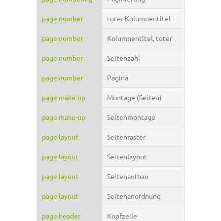
page number
toter Kolumnentitel
page number
Kolumnentitel, toter
page number
Seitenzahl
page number
Pagina
page make-up
Montage (Seiten)
page make-up
Seitenmontage
page layout
Seitenraster
page layout
Seitenlayout
page layout
Seitenaufbau
page layout
Seitenanordnung
page header
Kopfzeile