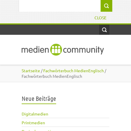
Direkt zum Inhalt
Suchformular
CLOSE
Startseite
/
Fachwörterbuch MedienEnglisch
/
Fachwörterbuch MedienEnglisch
Neue Beiträge
Digitalmedien
Printmedien