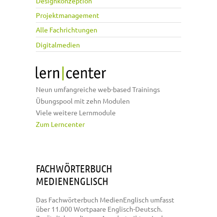
Designkonzeption
Projektmanagement
Alle Fachrichtungen
Digitalmedien
Neun umfangreiche web-based Trainings
Übungspool mit zehn Modulen
Viele weitere Lernmodule
Zum Lerncenter
FACHWÖRTERBUCH
MEDIENENGLISCH
Das Fachwörterbuch MedienEnglisch umfasst
über 11.000 Wortpaare Englisch-Deutsch.