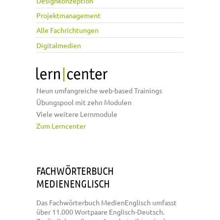
Designkonzeption
Projektmanagement
Alle Fachrichtungen
Digitalmedien
Neun umfangreiche web-based Trainings
Übungspool mit zehn Modulen
Viele weitere Lernmodule
Zum Lerncenter
FACHWÖRTERBUCH
MEDIENENGLISCH
Das Fachwörterbuch MedienEnglisch umfasst
über 11.000 Wortpaare Englisch-Deutsch.