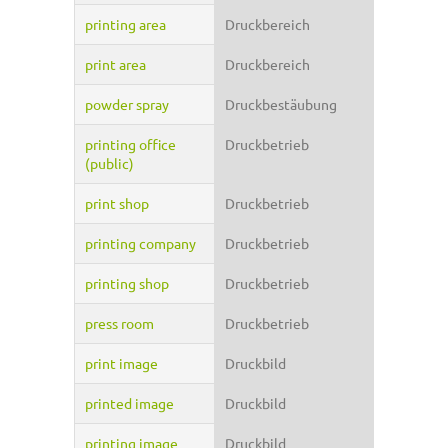
printing area
Druckbereich
print area
Druckbereich
powder spray
Druckbestäubung
printing office
Druckbetrieb
(public)
print shop
Druckbetrieb
printing company
Druckbetrieb
printing shop
Druckbetrieb
press room
Druckbetrieb
print image
Druckbild
printed image
Druckbild
printing image
Druckbild