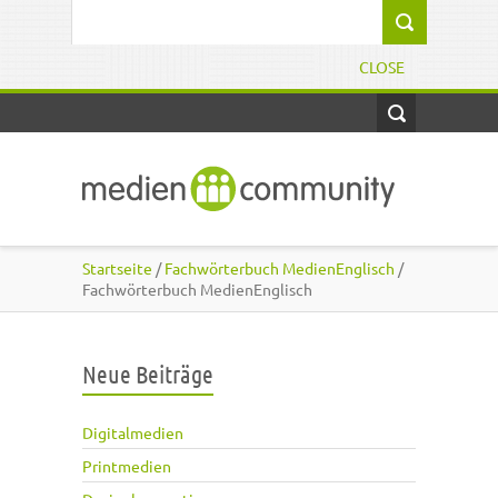
Direkt zum Inhalt
Suchformular
CLOSE
Startseite
/
Fachwörterbuch MedienEnglisch
/
Fachwörterbuch MedienEnglisch
Neue Beiträge
Digitalmedien
Printmedien