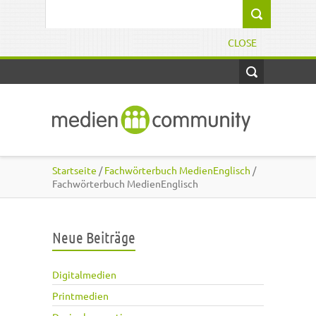
Direkt zum Inhalt
Suchformular
CLOSE
Startseite
/
Fachwörterbuch MedienEnglisch
/
Fachwörterbuch MedienEnglisch
Neue Beiträge
Digitalmedien
Printmedien