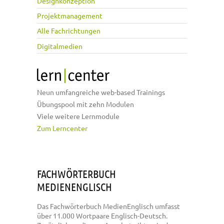
Designkonzeption
Projektmanagement
Alle Fachrichtungen
Digitalmedien
Neun umfangreiche web-based Trainings
Übungspool mit zehn Modulen
Viele weitere Lernmodule
Zum Lerncenter
FACHWÖRTERBUCH
MEDIENENGLISCH
Das Fachwörterbuch MedienEnglisch umfasst
über 11.000 Wortpaare Englisch-Deutsch.