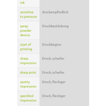
ink
sensitive
druckempfindlich
to pressure
spray
Druckbestäubung
powder
device
start of
Druckbeginn
printing
sharp
Druck, scharfer
impression
sharp print
Druck, scharfer
spotty
Druck, fleckiger
impression
speckled
Druck, fleckiger
impression