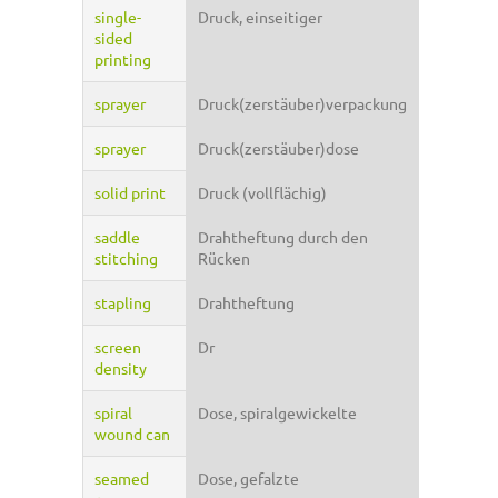
single-
Druck, einseitiger
sided
printing
sprayer
Druck(zerstäuber)verpackung
sprayer
Druck(zerstäuber)dose
solid print
Druck (vollflächig)
saddle
Drahtheftung durch den
stitching
Rücken
stapling
Drahtheftung
screen
Dr
density
spiral
Dose, spiralgewickelte
wound can
seamed
Dose, gefalzte