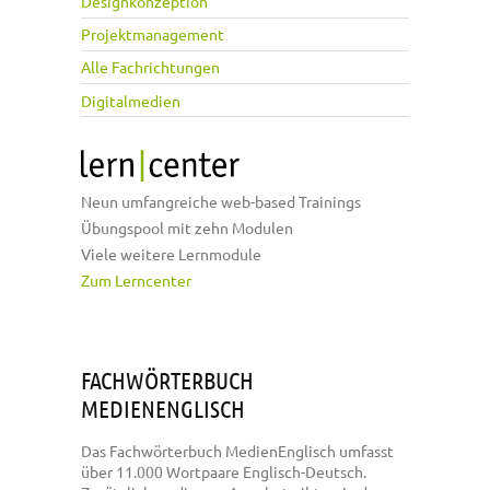
Designkonzeption
Projektmanagement
Alle Fachrichtungen
Digitalmedien
Neun umfangreiche web-based Trainings
Übungspool mit zehn Modulen
Viele weitere Lernmodule
Zum Lerncenter
FACHWÖRTERBUCH
MEDIENENGLISCH
Das Fachwörterbuch MedienEnglisch umfasst
über 11.000 Wortpaare Englisch-Deutsch.