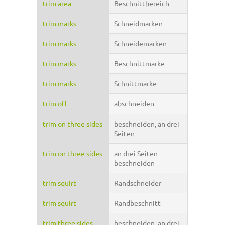
trim area
Beschnittbereich
trim marks
Schneidmarken
trim marks
Schneidemarken
trim marks
Beschnittmarke
trim marks
Schnittmarke
trim off
abschneiden
trim on three sides
beschneiden, an drei
Seiten
trim on three sides
an drei Seiten
beschneiden
trim squirt
Randschneider
trim squirt
Randbeschnitt
trim three sides
beschneiden, an drei