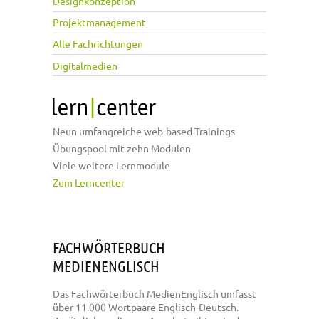
Designkonzeption
Projektmanagement
Alle Fachrichtungen
Digitalmedien
Neun umfangreiche web-based Trainings
Übungspool mit zehn Modulen
Viele weitere Lernmodule
Zum Lerncenter
FACHWÖRTERBUCH
MEDIENENGLISCH
Das Fachwörterbuch MedienEnglisch umfasst
über 11.000 Wortpaare Englisch-Deutsch.