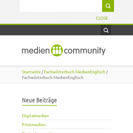
Direkt zum Inhalt
Suchformular
CLOSE
Startseite
/
Fachwörterbuch MedienEnglisch
/
Fachwörterbuch MedienEnglisch
Neue Beiträge
Digitalmedien
Printmedien