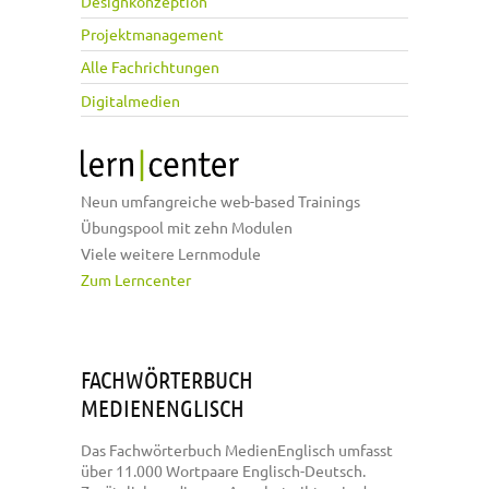
Designkonzeption
Projektmanagement
Alle Fachrichtungen
Digitalmedien
Neun umfangreiche web-based Trainings
Übungspool mit zehn Modulen
Viele weitere Lernmodule
Zum Lerncenter
FACHWÖRTERBUCH
MEDIENENGLISCH
Das Fachwörterbuch MedienEnglisch umfasst
über 11.000 Wortpaare Englisch-Deutsch.