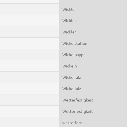
Wickler
Wickler
Wickler
Wickelstation
Wickelpappe
Wickeln
Wickelfalz
Wickelfalz
Wetterfestigkeit
Wetterfestigkeit
wetterfest