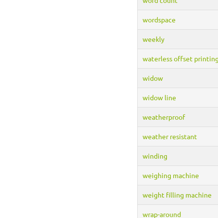
wordspace
weekly
waterless offset printin
widow
widow line
weatherproof
weather resistant
winding
weighing machine
weight filling machine
wrap-around