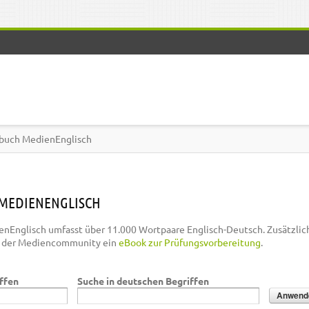
buch MedienEnglisch
MEDIENENGLISCH
nEnglisch umfasst über 11.000 Wortpaare Englisch-Deutsch. Zusätzlic
n der Mediencommunity ein
eBook zur Prüfungsvorbereitung
.
iffen
Suche in deutschen Begriffen