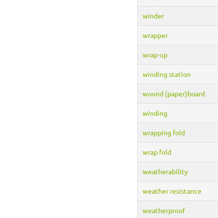
winder
wrapper
wrap-up
winding station
wound (paper)board
winding
wrapping fold
wrap fold
weatherability
weather resistance
weatherproof