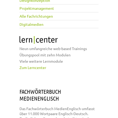
Designkonzeption
Projektmanagement
Alle Fachrichtungen
Digitalmedien
Neun umfangreiche web-based Trainings
Übungspool mit zehn Modulen
Viele weitere Lernmodule
Zum Lerncenter
FACHWÖRTERBUCH
MEDIENENGLISCH
Das Fachwörterbuch MedienEnglisch umfasst
über 11.000 Wortpaare Englisch-Deutsch.