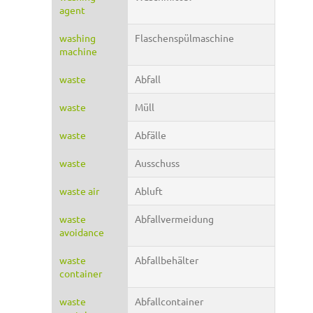
agent
washing
Flaschenspülmaschine
machine
waste
Abfall
waste
Müll
waste
Abfälle
waste
Ausschuss
waste air
Abluft
waste
Abfallvermeidung
avoidance
waste
Abfallbehälter
container
waste
Abfallcontainer