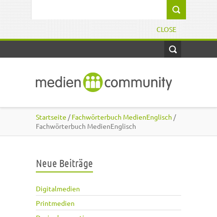
Direkt zum Inhalt
Suchformular
CLOSE
Startseite
/
Fachwörterbuch MedienEnglisch
/
Fachwörterbuch MedienEnglisch
Neue Beiträge
Digitalmedien
Printmedien