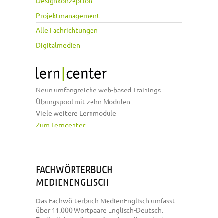
Designkonzeption
Projektmanagement
Alle Fachrichtungen
Digitalmedien
Neun umfangreiche web-based Trainings
Übungspool mit zehn Modulen
Viele weitere Lernmodule
Zum Lerncenter
FACHWÖRTERBUCH
MEDIENENGLISCH
Das Fachwörterbuch MedienEnglisch umfasst
über 11.000 Wortpaare Englisch-Deutsch.