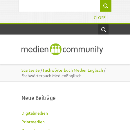
Direkt zum Inhalt
Suchformular
CLOSE
Startseite
/
Fachwörterbuch MedienEnglisch
/
Fachwörterbuch MedienEnglisch
Neue Beiträge
Digitalmedien
Printmedien