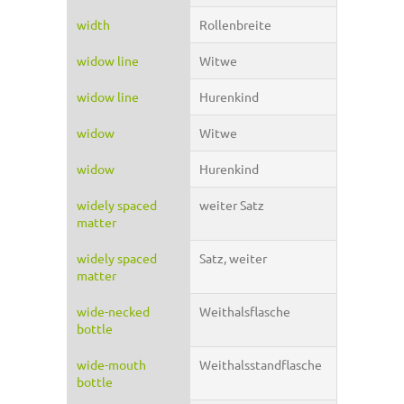
width
Rollenbreite
widow line
Witwe
widow line
Hurenkind
widow
Witwe
widow
Hurenkind
widely spaced
weiter Satz
matter
widely spaced
Satz, weiter
matter
wide-necked
Weithalsflasche
bottle
wide-mouth
Weithalsstandflasche
bottle