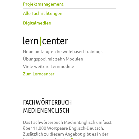
Projektmanagement
Alle Fachrichtungen
Digitalmedien
Neun umfangreiche web-based Trainings
Übungspool mit zehn Modulen
Viele weitere Lernmodule
Zum Lerncenter
FACHWÖRTERBUCH
MEDIENENGLISCH
Das Fachwörterbuch MedienEnglisch umfasst
über 11.000 Wortpaare Englisch-Deutsch.
Zusätzlich zu diesem Angebot gibt es in der