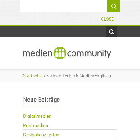
Direkt zum Inhalt
Suchformular
CLOSE
Startseite
/ Fachwörterbuch MedienEnglisch
Neue Beiträge
Digitalmedien
Printmedien
Designkonzeption