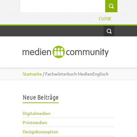
Direkt zum Inhalt
Suchformular
CLOSE
Startseite
/ Fachwörterbuch MedienEnglisch
Neue Beiträge
Digitalmedien
Printmedien
Designkonzeption