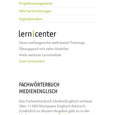
Projektmanagement
Alle Fachrichtungen
Digitalmedien
Neun umfangreiche web-based Trainings
Übungspool mit zehn Modulen
Viele weitere Lernmodule
Zum Lerncenter
FACHWÖRTERBUCH
MEDIENENGLISCH
Das Fachwörterbuch MedienEnglisch umfasst
über 11.000 Wortpaare Englisch-Deutsch.
Zusätzlich zu diesem Angebot gibt es in der