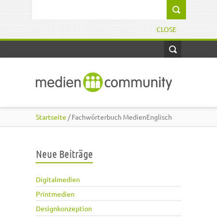
Direkt zum Inhalt
Suchformular
CLOSE
Startseite
/ Fachwörterbuch MedienEnglisch
Neue Beiträge
Digitalmedien
Printmedien
Designkonzeption