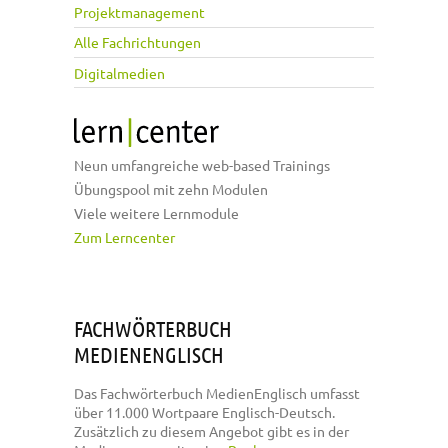
Projektmanagement
Alle Fachrichtungen
Digitalmedien
Neun umfangreiche web-based Trainings
Übungspool mit zehn Modulen
Viele weitere Lernmodule
Zum Lerncenter
FACHWÖRTERBUCH
MEDIENENGLISCH
Das Fachwörterbuch MedienEnglisch umfasst
über 11.000 Wortpaare Englisch-Deutsch.
Zusätzlich zu diesem Angebot gibt es in der