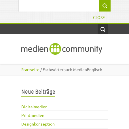
Direkt zum Inhalt
Suchformular
CLOSE
Startseite
/ Fachwörterbuch MedienEnglisch
Neue Beiträge
Digitalmedien
Printmedien
Designkonzeption