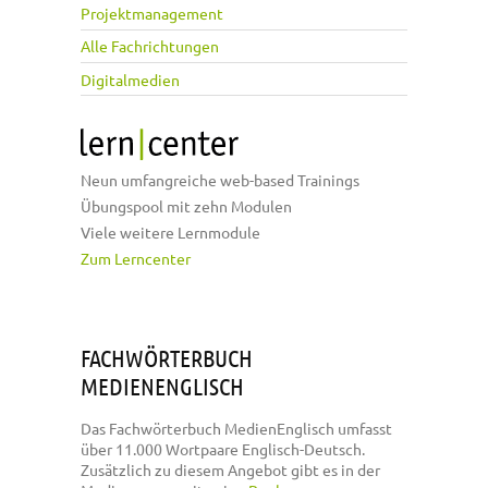
Projektmanagement
Alle Fachrichtungen
Digitalmedien
Neun umfangreiche web-based Trainings
Übungspool mit zehn Modulen
Viele weitere Lernmodule
Zum Lerncenter
FACHWÖRTERBUCH
MEDIENENGLISCH
Das Fachwörterbuch MedienEnglisch umfasst
über 11.000 Wortpaare Englisch-Deutsch.
Zusätzlich zu diesem Angebot gibt es in der