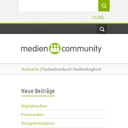
Direkt zum Inhalt
Suchformular
CLOSE
Startseite
/ Fachwörterbuch MedienEnglisch
Neue Beiträge
Digitalmedien
Printmedien
Designkonzeption