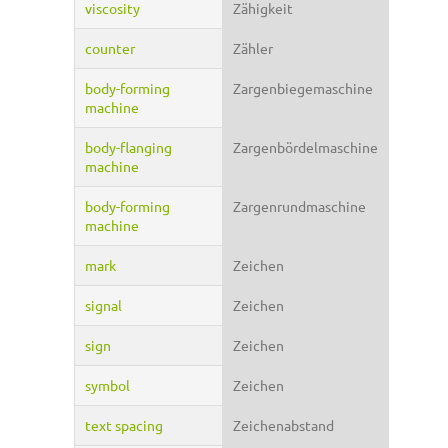
viscosity
Zähigkeit
counter
Zähler
body-forming
Zargenbiegemaschine
machine
body-flanging
Zargenbördelmaschine
machine
body-forming
Zargenrundmaschine
machine
mark
Zeichen
signal
Zeichen
sign
Zeichen
symbol
Zeichen
text spacing
Zeichenabstand