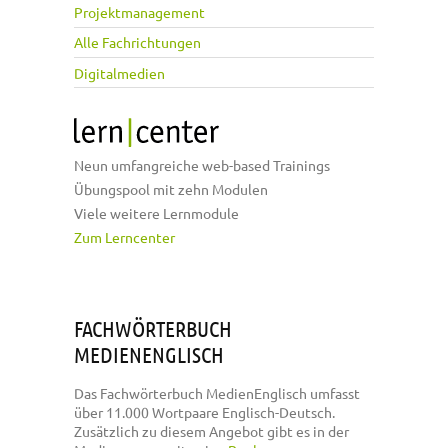
Projektmanagement
Alle Fachrichtungen
Digitalmedien
Neun umfangreiche web-based Trainings
Übungspool mit zehn Modulen
Viele weitere Lernmodule
Zum Lerncenter
FACHWÖRTERBUCH
MEDIENENGLISCH
Das Fachwörterbuch MedienEnglisch umfasst
über 11.000 Wortpaare Englisch-Deutsch.
Zusätzlich zu diesem Angebot gibt es in der