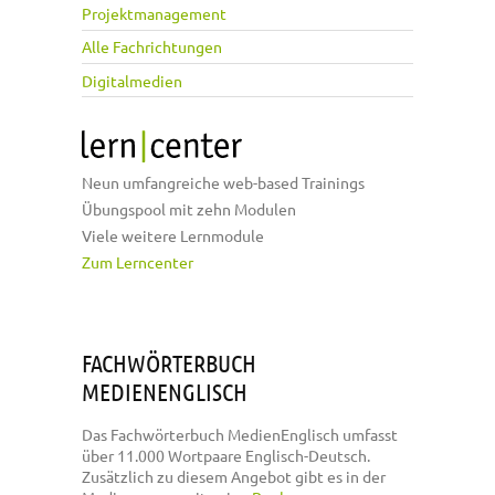
Projektmanagement
Alle Fachrichtungen
Digitalmedien
Neun umfangreiche web-based Trainings
Übungspool mit zehn Modulen
Viele weitere Lernmodule
Zum Lerncenter
FACHWÖRTERBUCH
MEDIENENGLISCH
Das Fachwörterbuch MedienEnglisch umfasst
über 11.000 Wortpaare Englisch-Deutsch.
Zusätzlich zu diesem Angebot gibt es in der