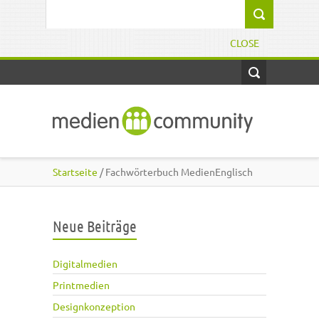
Direkt zum Inhalt
Suchformular
CLOSE
Startseite
/ Fachwörterbuch MedienEnglisch
Neue Beiträge
Digitalmedien
Printmedien
Designkonzeption