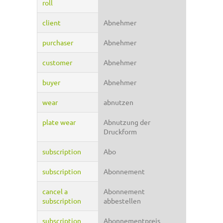
roll
client
Abnehmer
purchaser
Abnehmer
customer
Abnehmer
buyer
Abnehmer
wear
abnutzen
plate wear
Abnutzung der
Druckform
subscription
Abo
subscription
Abonnement
cancel a
Abonnement
subscription
abbestellen
subscription
Abonnementpreis