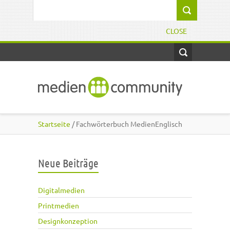
Direkt zum Inhalt
Suchformular
CLOSE
Startseite
/ Fachwörterbuch MedienEnglisch
Neue Beiträge
Digitalmedien
Printmedien
Designkonzeption