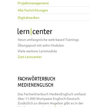
Projektmanagement
Alle Fachrichtungen
Digitalmedien
Neun umfangreiche web-based Trainings
Übungspool mit zehn Modulen
Viele weitere Lernmodule
Zum Lerncenter
FACHWÖRTERBUCH
MEDIENENGLISCH
Das Fachwörterbuch MedienEnglisch umfasst
über 11.000 Wortpaare Englisch-Deutsch.
Zusätzlich zu diesem Angebot gibt es in der