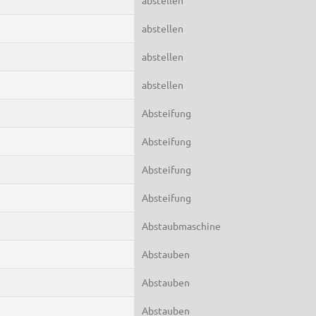
abstellen
abstellen
abstellen
Absteifung
Absteifung
Absteifung
Absteifung
Abstaubmaschine
Abstauben
Abstauben
Abstauben