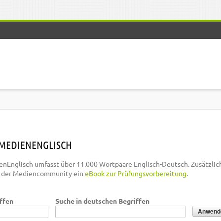
MEDIENENGLISCH
nEnglisch umfasst über 11.000 Wortpaare Englisch-Deutsch. Zusätzlic
n der Mediencommunity ein
eBook zur Prüfungsvorbereitung
.
iffen
Suche in deutschen Begriffen