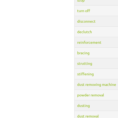
turn off
disconnect
declutch
reinforcement
bracing
strutting
stiffening
dust removing machine
powder removal
dusting
dust removal