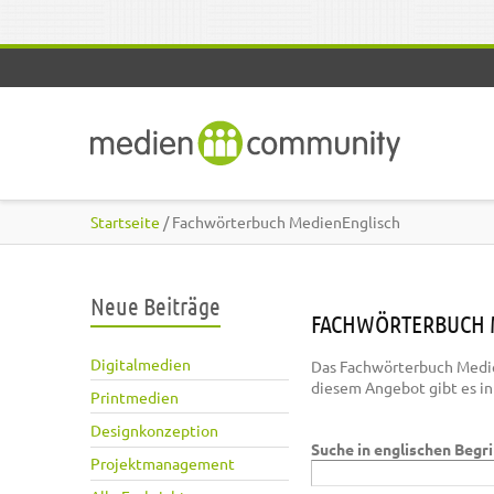
Direkt zum Inhalt
Startseite
/ Fachwörterbuch MedienEnglisch
Neue Beiträge
FACHWÖRTERBUCH 
Digitalmedien
Das Fachwörterbuch Medie
diesem Angebot gibt es i
Printmedien
Designkonzeption
Suche in englischen Begr
Projektmanagement