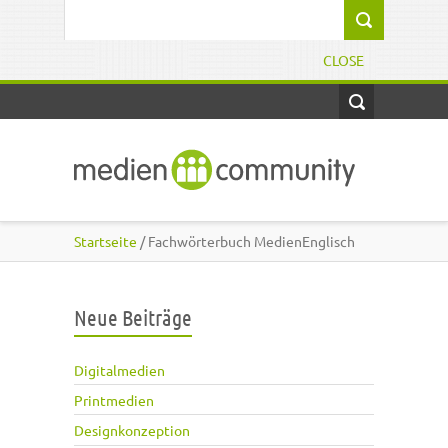
Direkt zum Inhalt
Suchformular
CLOSE
Startseite
/ Fachwörterbuch MedienEnglisch
Neue Beiträge
Digitalmedien
Printmedien
Designkonzeption