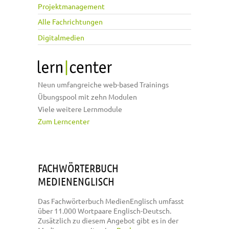
Projektmanagement
Alle Fachrichtungen
Digitalmedien
Neun umfangreiche web-based Trainings
Übungspool mit zehn Modulen
Viele weitere Lernmodule
Zum Lerncenter
FACHWÖRTERBUCH
MEDIENENGLISCH
Das Fachwörterbuch MedienEnglisch umfasst
über 11.000 Wortpaare Englisch-Deutsch.
Zusätzlich zu diesem Angebot gibt es in der