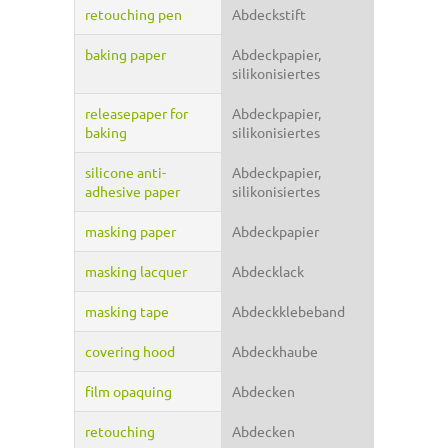
retouching pen
Abdeckstift
baking paper
Abdeckpapier,
silikonisiertes
releasepaper for
Abdeckpapier,
baking
silikonisiertes
silicone anti-
Abdeckpapier,
adhesive paper
silikonisiertes
masking paper
Abdeckpapier
masking lacquer
Abdecklack
masking tape
Abdeckklebeband
covering hood
Abdeckhaube
film opaquing
Abdecken
retouching
Abdecken