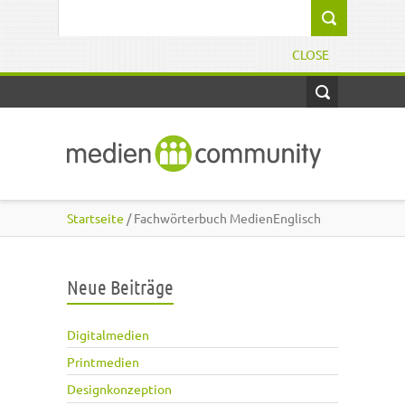
Direkt zum Inhalt
Suchformular
CLOSE
Startseite
/ Fachwörterbuch MedienEnglisch
Neue Beiträge
Digitalmedien
Printmedien
Designkonzeption