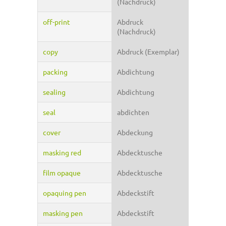
(Nachdruck)
off-print
Abdruck
(Nachdruck)
copy
Abdruck (Exemplar)
packing
Abdichtung
sealing
Abdichtung
seal
abdichten
cover
Abdeckung
masking red
Abdecktusche
film opaque
Abdecktusche
opaquing pen
Abdeckstift
masking pen
Abdeckstift