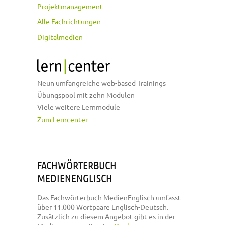
Projektmanagement
Alle Fachrichtungen
Digitalmedien
Neun umfangreiche web-based Trainings
Übungspool mit zehn Modulen
Viele weitere Lernmodule
Zum Lerncenter
FACHWÖRTERBUCH
MEDIENENGLISCH
Das Fachwörterbuch MedienEnglisch umfasst
über 11.000 Wortpaare Englisch-Deutsch.
Zusätzlich zu diesem Angebot gibt es in der