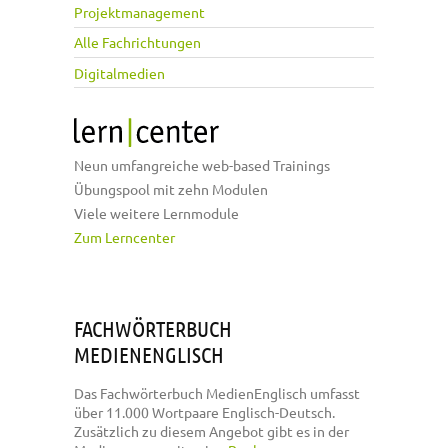
Projektmanagement
Alle Fachrichtungen
Digitalmedien
Neun umfangreiche web-based Trainings
Übungspool mit zehn Modulen
Viele weitere Lernmodule
Zum Lerncenter
FACHWÖRTERBUCH
MEDIENENGLISCH
Das Fachwörterbuch MedienEnglisch umfasst
über 11.000 Wortpaare Englisch-Deutsch.
Zusätzlich zu diesem Angebot gibt es in der