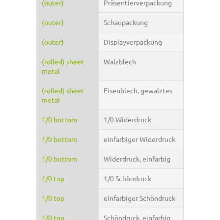
(outer)
Präsentierverpackung
(outer)
Schaupackung
(outer)
Displayverpackung
(rolled) sheet
Walzblech
metal
(rolled) sheet
Eisenblech, gewalztes
metal
1/0 bottom
1/0 Widerdruck
1/0 bottom
einfarbiger Widerdruck
1/0 bottom
Widerdruck, einfarbig
1/0 top
1/0 Schöndruck
1/0 top
einfarbiger Schöndruck
1/0 top
Schöndruck, einfarbig