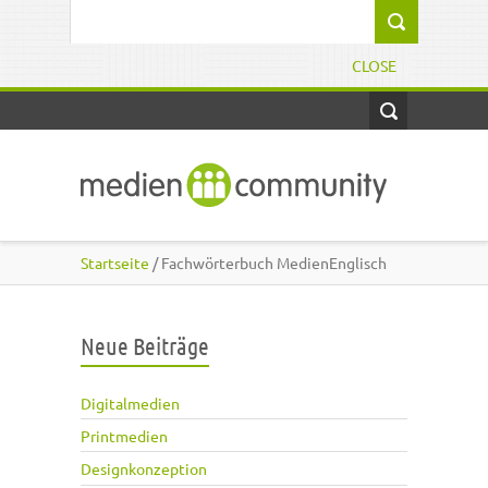
Direkt zum Inhalt
Suchformular
CLOSE
Startseite
/ Fachwörterbuch MedienEnglisch
Neue Beiträge
Digitalmedien
Printmedien
Designkonzeption